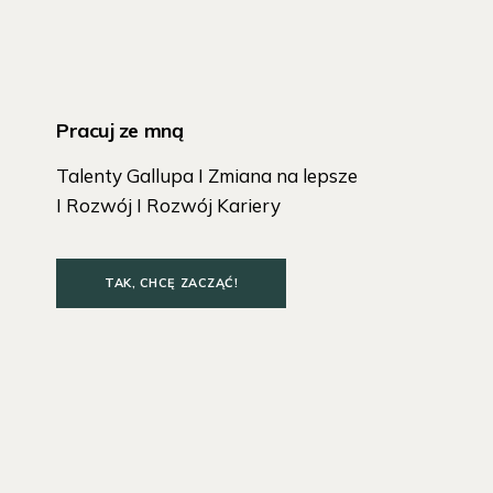
Pracuj ze mną
Talenty Gallupa I Zmiana na lepsze
I Rozwój I Rozwój Kariery
TAK, CHCĘ ZACZĄĆ!