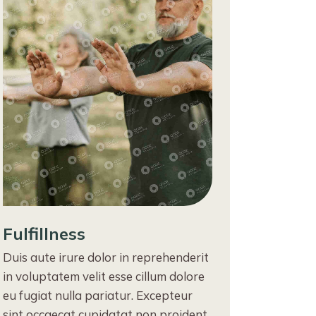
Fulfillness
Duis aute irure dolor in reprehenderit
in voluptatem velit esse cillum dolore
eu fugiat nulla pariatur. Excepteur
sint occaecat cupidatat non proident,