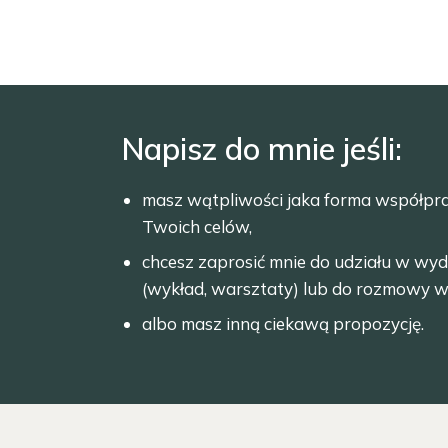
Napisz do mnie jeśli:
masz wątpliwości jaka forma współpr
Twoich celów,
chcesz zaprosić mnie do udziału w wyd
(wykład, warsztaty) lub do rozmowy w
albo masz inną ciekawą propozycję.