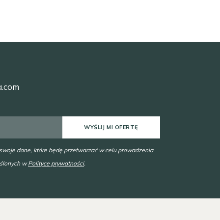
a.com
WYŚLIJ MI OFERTĘ
 swoje dane, które będę przetwarzać w celu prowadzenia
eślonych w
Polityce prywatności
.