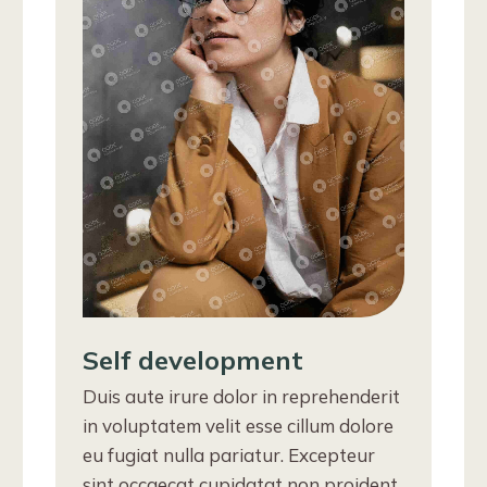
Self development
Duis aute irure dolor in reprehenderit
in voluptatem velit esse cillum dolore
eu fugiat nulla pariatur. Excepteur
sint occaecat cupidatat non proident,