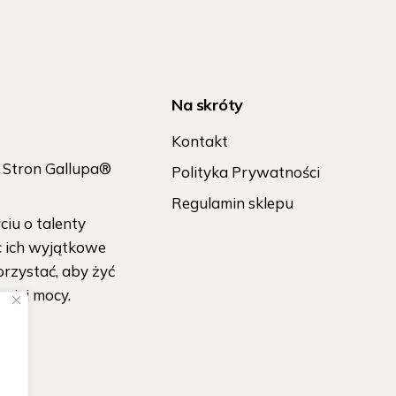
Na skróty
Kontakt
h Stron Gallupa®
Polityka Prywatności
Regulamin sklepu
iu o talenty
c ich wyjątkowe
orzystać, aby żyć
wojej mocy.