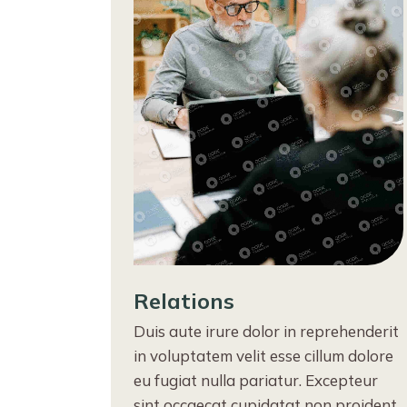
Relations
Duis aute irure dolor in reprehenderit
in voluptatem velit esse cillum dolore
eu fugiat nulla pariatur. Excepteur
sint occaecat cupidatat non proident,