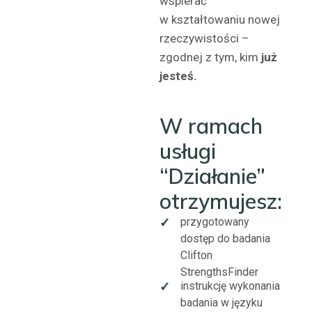
wspierać
w kształtowaniu nowej
rzeczywistości –
zgodnej z tym, kim
już
jesteś.
W ramach
usługi
“Działanie”
otrzymujesz:
przygotowany
✓
dostęp do badania
Clifton
StrengthsFinder
instrukcję wykonania
✓
badania w języku