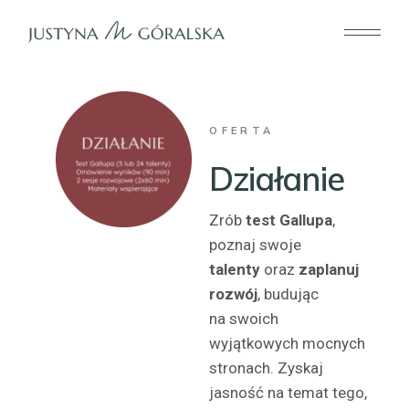
OFERTA
Działanie
Zrób
test Gallupa
,
poznaj swoje
talenty
oraz
zaplanuj
rozwój
, budując
na swoich
wyjątkowych mocnych
stronach. Zyskaj
jasność na temat tego,