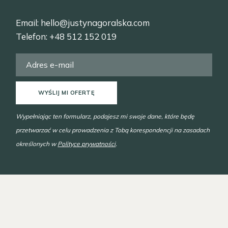
Email:
hello@justynagoralska.com
Telefon:
+48 512 152 019
WYŚLIJ MI OFERTĘ
Wypełniając ten formularz, podajesz mi swoje dane, które będę
przetwarzać w celu prowadzenia z Tobą korespondencji na zasadach
określonych w
Polityce prywatności
.