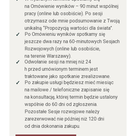
na Omówienie wyników – 90 minut wspólnej
pracy (online lub osobiście). Po sesji
otrzymasz ode mnie podsumowanie z Twoją
unikalną “Propozycją wartości dla świata”.
Po Omówieniu wyników spotkamy się
✓
jeszcze dwa razy na 60-minutowych Sesjach
Rozwojowych (online lub osobiście,
na terenie Warszawy).
Odwołanie sesji na mniej niż 24
✓
h przed umówionym terminem jest
traktowane jako spotkanie zrealizowane.
Po zakupie usługi będziesz mieć miesiąc
✓
na mailowe / telefoniczne zapisanie się
na konsultację, której termin będzie ustalony
wspólnie do 60 dni od zgłoszenia.
Pozostałe Sesje rozwojowe należy
zarezerwować nie później niż 120 dni
od dnia dokonania zakupu.