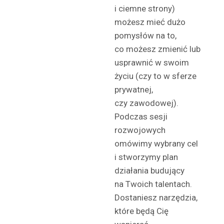
i ciemne strony)
możesz mieć dużo
pomysłów na to,
co możesz zmienić lub
usprawnić w swoim
życiu (czy to w sferze
prywatnej,
czy zawodowej).
Podczas sesji
rozwojowych
omówimy wybrany cel
i stworzymy plan
działania budujący
na Twoich talentach.
Dostaniesz narzędzia,
które będą Cię