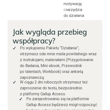
motywację
i narzędzia
do działania
Jak wygląda przebieg
współpracy?
Po wykupieniu Pakietu “Działanie”,
✓
otrzymasz ode mnie maila powitalnego wraz
z instrukcjami, materiałami (Przygotowanie
do Badania, Mini ebook, Przewodnik
po talentach, Workbook) oraz ankietą
zapoznawczą.
W ciągu 2 dni roboczych otrzymasz też
✓
zaproszenie do testu, bezpośrednio
z platformy Gallup Access.
Po zarejestrowaniu się na platformie
✓
Gallup Access będziesz mógł rozpocząć