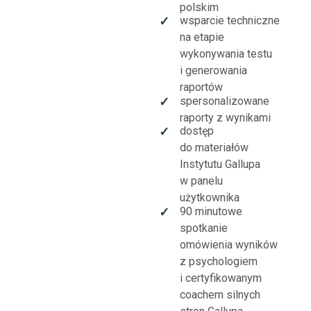
polskim
wsparcie techniczne
✓
na etapie
wykonywania testu
i generowania
raportów
spersonalizowane
✓
raporty z wynikami
dostęp
✓
do materiałów
Instytutu Gallupa
w panelu
użytkownika
90 minutowe
✓
spotkanie
omówienia wyników
z psychologiem
i certyfikowanym
coachem silnych