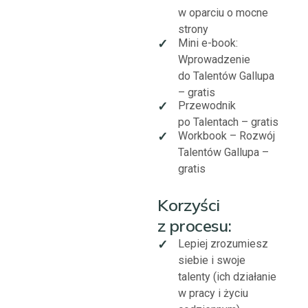
w oparciu o mocne
strony
Mini e-book:
✓
Wprowadzenie
do Talentów Gallupa
– gratis
Przewodnik
✓
po Talentach – gratis
Workbook – Rozwój
✓
Talentów Gallupa –
gratis
Korzyści
z procesu:
Lepiej zrozumiesz
✓
siebie i swoje
talenty (ich działanie
w pracy i życiu