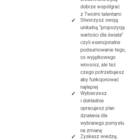
dobrze współgrać
z Twoimi talentami
Stworzysz swoją
✓
unikalną “propozycję
wartości dla świata”
czyli esencjonalne
podsumowanie tego,
co wyjątkowego
wnosisz, ale też
czego potrzebujesz
aby funkcjonować
najlepiej
Wybierzesz
✓
i dokładnie
opracujesz plan
działania dla
wybranego pomysłu
na zmianę
Zyskasz wiedzę,
✓