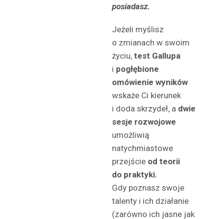
posiadasz.
Jeżeli myślisz
o zmianach w swoim
życiu,
test Gallupa
i
pogłębione
omówienie wyników
wskaże Ci kierunek
i doda skrzydeł, a
dwie
sesje rozwojowe
umożliwią
natychmiastowe
przejście
od teorii
do praktyki.
Gdy poznasz swoje
talenty i ich działanie
(zarówno ich jasne jak