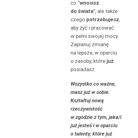
co “
wnosisz
do świata
”, ale także
czego
potrzebujesz
,
aby żyć i pracować
w pełni swojej mocy.
Zaplanuj zmianę
na lepsze, w oparciu
o zasoby, które
już
posiadasz.
Wszystko co ważne,
masz już w sobie.
Kształtuj nową
rzeczywistość
w zgodzie z tym, jaka/i
już jesteś i w oparciu
o talenty, które już