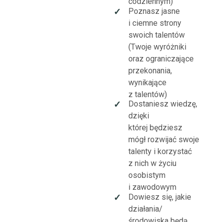
codziennym)
Poznasz jasne
✓
i ciemne strony
swoich talentów
(Twoje wyróżniki
oraz ograniczające
przekonania,
wynikające
z talentów)
Dostaniesz wiedzę,
✓
dzięki
której będziesz
mógł rozwijać swoje
talenty i korzystać
z nich w życiu
osobistym
i zawodowym
Dowiesz się, jakie
✓
działania/
środowiska będą