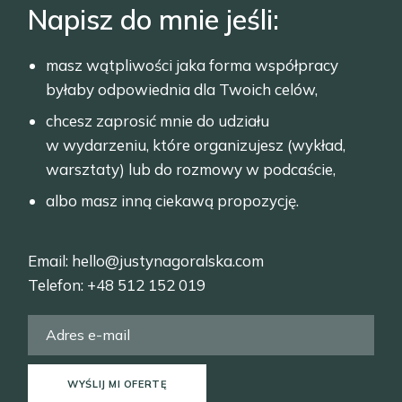
Napisz do mnie jeśli:
masz wątpliwości jaka forma współpracy
byłaby odpowiednia dla Twoich celów,
chcesz zaprosić mnie do udziału
w wydarzeniu, które organizujesz (wykład,
warsztaty) lub do rozmowy w podcaście,
albo masz inną ciekawą propozycję.
Email:
hello@justynagoralska.com
Telefon:
+48 512 152 019
WYŚLIJ MI OFERTĘ