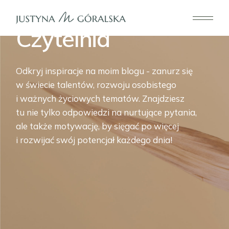
Czytelnia
Odkryj inspiracje na moim blogu - zanurz się
w świecie talentów, rozwoju osobistego
i ważnych życiowych tematów. Znajdziesz
tu nie tylko odpowiedzi na nurtujące pytania,
ale także motywację, by sięgać po więcej
i rozwijać swój potencjał każdego dnia!