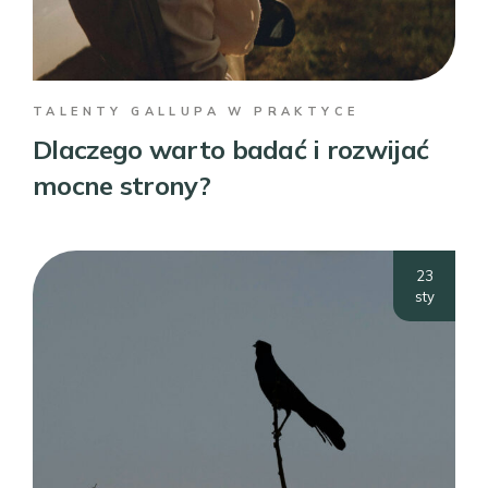
TALENTY GALLUPA W PRAKTYCE
Dlaczego warto badać i rozwijać
mocne strony?
23
sty