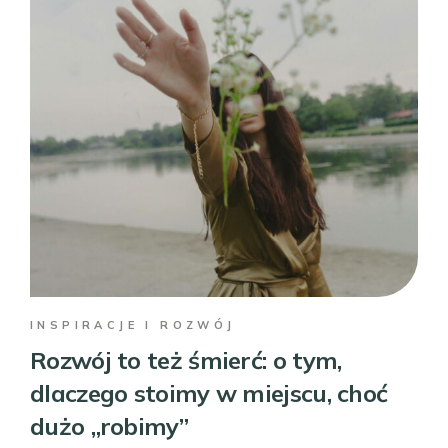
INSPIRACJE I ROZWÓJ
Rozwój to też śmierć: o tym,
dlaczego stoimy w miejscu, choć
dużo „robimy”