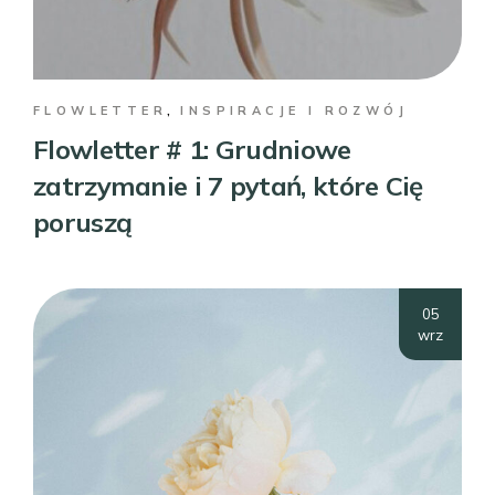
FLOWLETTER
INSPIRACJE I ROZWÓJ
Flowletter # 1: Grudniowe
zatrzymanie i 7 pytań, które Cię
poruszą
05
wrz