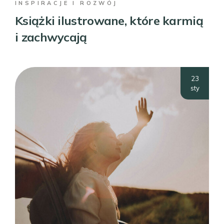
INSPIRACJE I ROZWÓJ
Książki ilustrowane, które karmią
i zachwycają
23
sty