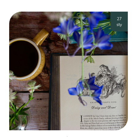
27
sty