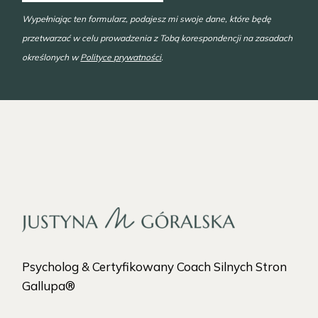
Wypełniając ten formularz, podajesz mi swoje dane, które będę
przetwarzać w celu prowadzenia z Tobą korespondencji na zasadach
określonych w
Polityce prywatności
.
Psycholog & Certyfikowany Coach Silnych Stron
Gallupa®