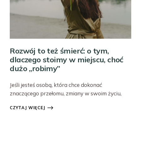
Rozwój to też śmierć: o tym,
dlaczego stoimy w miejscu, choć
dużo „robimy”
Jeśli jesteś osobą, która chce dokonać
znaczącego przełomu, zmiany w swoim życiu,
CZYTAJ WIĘCEJ