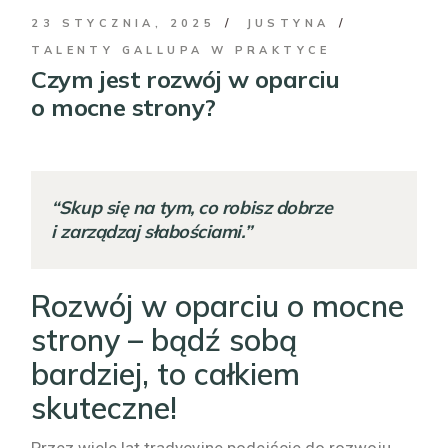
23 STYCZNIA, 2025
JUSTYNA
TALENTY GALLUPA W PRAKTYCE
Czym jest rozwój w oparciu
o mocne strony?
“Skup się na tym, co robisz dobrze
i zarządzaj słabościami.”
Rozwój w oparciu o mocne
strony – bądź sobą
bardziej, to całkiem
skuteczne!
Przez wiele lat tradycyjne podejście do rozwoju