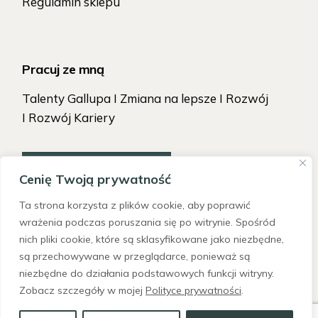
Regulamin sklepu
Pracuj ze mną
Talenty Gallupa I Zmiana na lepsze I Rozwój
I Rozwój Kariery
TAK, CHCĘ ZACZĄĆ!
Cenię Twoją prywatność
Ta strona korzysta z plików cookie, aby poprawić
wrażenia podczas poruszania się po witrynie. Spośród
nich pliki cookie, które są sklasyfikowane jako niezbędne,
są przechowywane w przeglądarce, ponieważ są
niezbędne do działania podstawowych funkcji witryny.
Zobacz szczegóły w mojej
Polityce prywatności
.