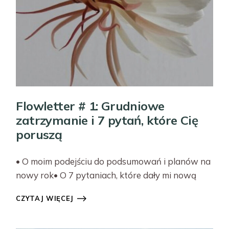
Flowletter # 1: Grudniowe
zatrzymanie i 7 pytań, które Cię
poruszą
• O moim podejściu do podsumowań i planów na
nowy rok• O 7 pytaniach, które dały mi nową
CZYTAJ WIĘCEJ