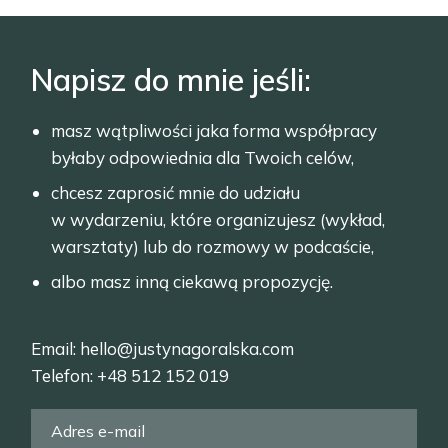
Napisz do mnie jeśli:
masz wątpliwości jaka forma współpracy
byłaby odpowiednia dla Twoich celów,
chcesz zaprosić mnie do udziału
w wydarzeniu, które organizujesz (wykład,
warsztaty) lub do rozmowy w podcaście,
albo masz inną ciekawą propozycję.
Email:
hello@justynagoralska.com
Telefon:
+48 512 152 019