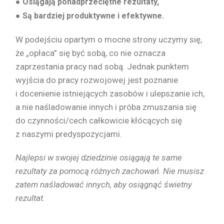
● Osiągają ponadprzeciętne rezultaty,
● Są bardziej produktywne i efektywne.
W podejściu opartym o mocne strony uczymy się,
że „opłaca” się być sobą, co nie oznacza
zaprzestania pracy nad sobą. Jednak punktem
wyjścia do pracy rozwojowej jest poznanie
i docenienie istniejących zasobów i ulepszanie ich,
a nie naśladowanie innych i próba zmuszania się
do czynności/cech całkowicie kłócących się
z naszymi predyspozycjami.
Najlepsi w swojej dziedzinie osiągają te same
rezultaty za pomocą różnych zachowań. Nie musisz
zatem naśladować innych, aby osiągnąć świetny
rezultat.