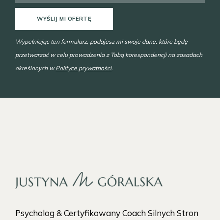
WYŚLIJ MI OFERTĘ
Wypełniając ten formularz, podajesz mi swoje dane, które będę
przetwarzać w celu prowadzenia z Tobą korespondencji na zasadach
określonych w
Polityce prywatności
.
Psycholog & Certyfikowany Coach Silnych Stron