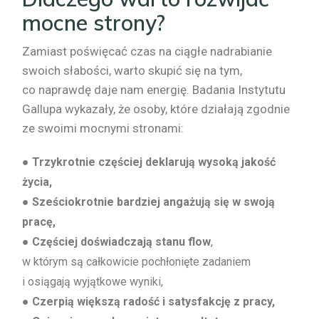
mocne strony?
Zamiast poświęcać czas na ciągłe nadrabianie
swoich słabości, warto skupić się na tym,
co naprawdę daje nam energię. Badania Instytutu
Gallupa wykazały, że osoby, które działają zgodnie
ze swoimi mocnymi stronami:
●
Trzykrotnie częściej deklarują wysoką jakość
życia,
● Sześciokrotnie bardziej angażują się w swoją
pracę,
●
Częściej doświadczają stanu flow
,
w którym są całkowicie pochłonięte zadaniem
i osiągają wyjątkowe wyniki,
●
Czerpią większą radość i satysfakcję z pracy,