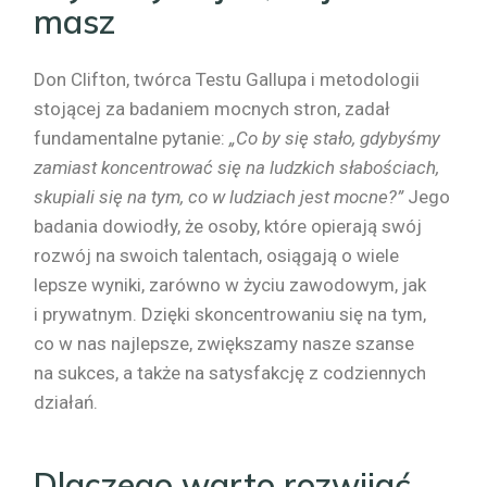
masz
Don Clifton, twórca Testu Gallupa i metodologii
stojącej za badaniem mocnych stron, zadał
fundamentalne pytanie:
„Co by się stało, gdybyśmy
zamiast koncentrować się na ludzkich słabościach,
skupiali się na tym, co w ludziach jest mocne?”
Jego
badania dowiodły, że osoby, które opierają swój
rozwój na swoich talentach, osiągają o wiele
lepsze wyniki, zarówno w życiu zawodowym, jak
i prywatnym. Dzięki skoncentrowaniu się na tym,
co w nas najlepsze, zwiększamy nasze szanse
na sukces, a także na satysfakcję z codziennych
działań.
Dlaczego warto rozwijać