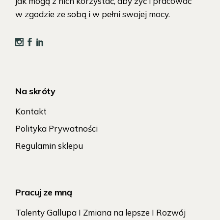
jak mogą z nich korzystać, aby żyć i pracować
w zgodzie ze sobą i w pełni swojej mocy.
Na skróty
Kontakt
Polityka Prywatności
Regulamin sklepu
Pracuj ze mną
Talenty Gallupa I Zmiana na lepsze I Rozwój