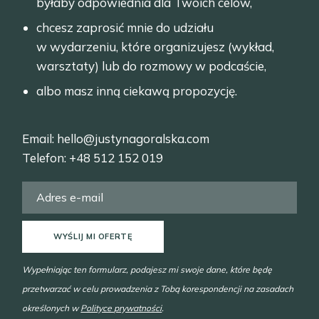
byłaby odpowiednia dla Twoich celów,
chcesz zaprosić mnie do udziału
w wydarzeniu, które organizujesz (wykład,
warsztaty) lub do rozmowy w podcaście,
albo masz inną ciekawą propozycję.
Email:
hello@justynagoralska.com
Telefon:
+48 512 152 019
WYŚLIJ MI OFERTĘ
Wypełniając ten formularz, podajesz mi swoje dane, które będę
przetwarzać w celu prowadzenia z Tobą korespondencji na zasadach
określonych w
Polityce prywatności
.