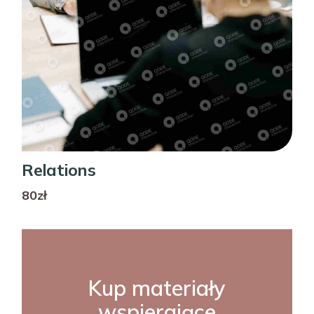
Relations
80zł
Kup materiały
wspierające