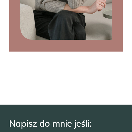
Napisz do mnie jeśli: