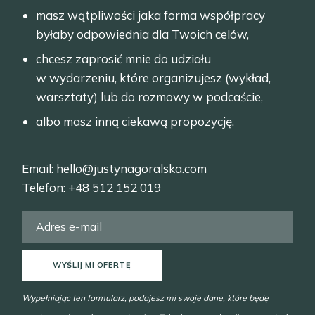
masz wątpliwości jaka forma współpracy
byłaby odpowiednia dla Twoich celów,
chcesz zaprosić mnie do udziału
w wydarzeniu, które organizujesz (wykład,
warsztaty) lub do rozmowy w podcaście,
albo masz inną ciekawą propozycję.
Email:
hello@justynagoralska.com
Telefon:
+48 512 152 019
WYŚLIJ MI OFERTĘ
Wypełniając ten formularz, podajesz mi swoje dane, które będę