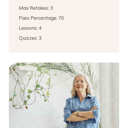
Max Retakes:
3
Pass Percentage:
70
Lessons:
4
Quizzes:
3