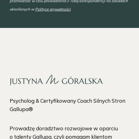
przetwarzać w celu prowadzenia z Tobą korespondencji na zasadach
określonych w
Polityce prywatności
.
Psycholog & Certyfikowany Coach Silnych Stron
Gallupa®
Prowadzę doradztwo rozwojowe w oparciu
o talenty Gallupa, czyli pomagam klientom