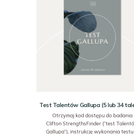
Test Talentów Gallupa (5 lub 34 tal
Otrzymaj kod dostępu do badania
Clifton StrengthsFinder (“test Talen
Gallupa”), instrukcję wykonania test