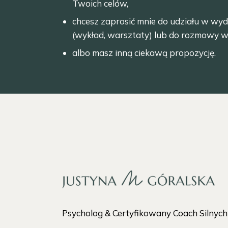
Twoich celów,
chcesz zaprosić mnie do udziału w wyd
(wykład, warsztaty) lub do rozmowy w
albo masz inną ciekawą propozycję.
Psycholog & Certyfikowany Coach Silnyc