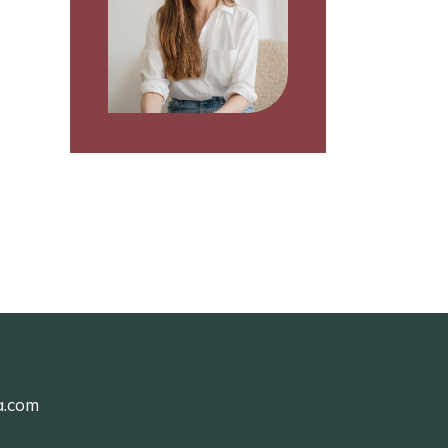
a.com