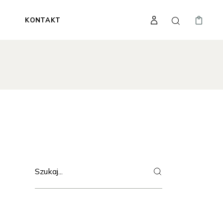
A
KONTAKT
Search