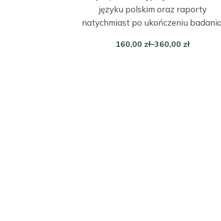
języku polskim oraz raporty
natychmiast po ukończeniu badania
160,00
zł
–
360,00
zł