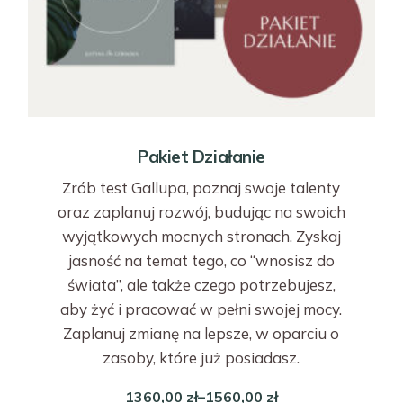
Pakiet Działanie
Zrób test Gallupa, poznaj swoje talenty
oraz zaplanuj rozwój, budując na swoich
wyjątkowych mocnych stronach. Zyskaj
jasność na temat tego, co “wnosisz do
świata”, ale także czego potrzebujesz,
aby żyć i pracować w pełni swojej mocy.
Zaplanuj zmianę na lepsze, w oparciu o
zasoby, które już posiadasz.
1360,00
zł
–
1560,00
zł