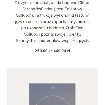
Otrzymaj kod dostępu do badania Clifton
StrengthsFinder (“test Talentów
Gallupa”), instrukcję wykonania testu w
języku polskim oraz raporty natychmiast
po ukończeniu badania. Zrób Test
Gallupa i poznaj swoje Talenty.
Skorzystaj z materiałów wspierających.
260,00
zł
–
460,00
zł