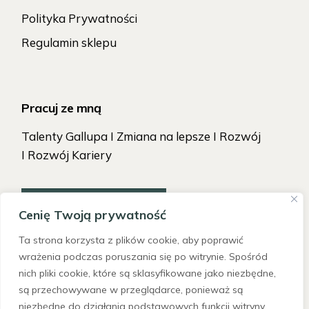
Polityka Prywatności
Regulamin sklepu
Pracuj ze mną
Talenty Gallupa I Zmiana na lepsze I Rozwój
I Rozwój Kariery
TAK, CHCĘ ZACZĄĆ!
Cenię Twoją prywatność
Ta strona korzysta z plików cookie, aby poprawić
wrażenia podczas poruszania się po witrynie. Spośród
nich pliki cookie, które są sklasyfikowane jako niezbędne,
są przechowywane w przeglądarce, ponieważ są
niezbędne do działania podstawowych funkcji witryny.