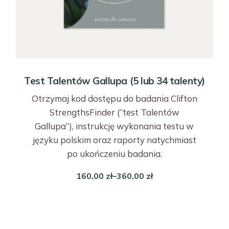
Test Talentów Gallupa (5 lub 34 talenty)
Otrzymaj kod dostępu do badania Clifton
StrengthsFinder (“test Talentów
Gallupa”), instrukcję wykonania testu w
języku polskim oraz raporty natychmiast
po ukończeniu badania.
160,00
zł
–
360,00
zł
Search