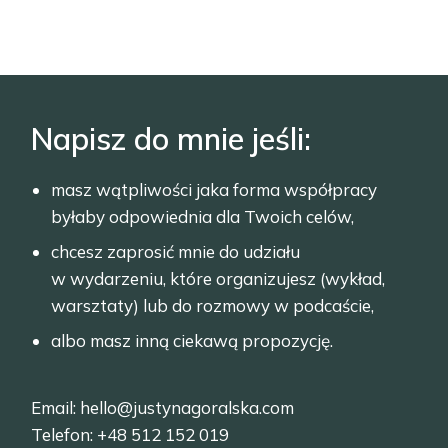
Napisz do mnie jeśli:
masz wątpliwości jaka forma współpracy
byłaby odpowiednia dla Twoich celów,
chcesz zaprosić mnie do udziału
w wydarzeniu, które organizujesz (wykład,
warsztaty) lub do rozmowy w podcaście,
albo masz inną ciekawą propozycję.
Email:
hello@justynagoralska.com
Telefon:
+48 512 152 019