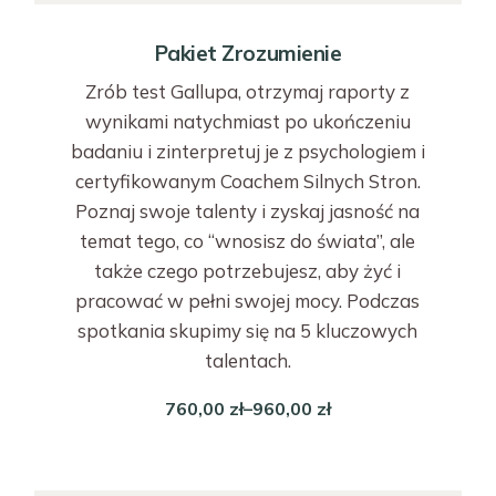
Pakiet Zrozumienie
Zrób test Gallupa, otrzymaj raporty z
wynikami natychmiast po ukończeniu
badaniu i zinterpretuj je z psychologiem i
certyfikowanym Coachem Silnych Stron.
Poznaj swoje talenty i zyskaj jasność na
temat tego, co “wnosisz do świata”, ale
także czego potrzebujesz, aby żyć i
pracować w pełni swojej mocy. Podczas
spotkania skupimy się na 5 kluczowych
talentach.
760,00
zł
–
960,00
zł