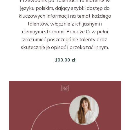
Przewodnik po Talentach to materiał w
języku polskim, dający szybki dostęp do
kluczowych informacji na temat każdego
talentów, włącznie z ich jasnymi i
ciemnymi stronami. Pomoże Ci w pełni
zrozumieć poszczególne talenty oraz
skutecznie je opisać i przekazać innym.
100,00
zł