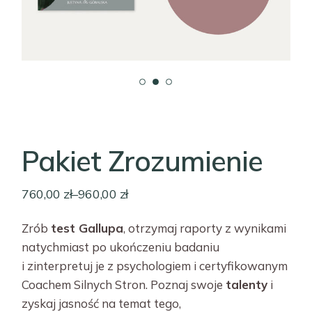
Pakiet Zrozumienie
760,00
zł
–
960,00
zł
Zrób
test Gallupa
, otrzymaj raporty z wynikami
natychmiast po ukończeniu badaniu
i zinterpretuj je z psychologiem i certyfikowanym
Coachem Silnych Stron. Poznaj swoje
talenty
i
zyskaj jasność na temat tego,