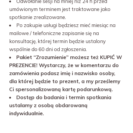
Odwołanie sesji na mniej niż 24 h przed
umówionym terminem jest traktowane jako
spotkanie zrealizowane.
Po zakupie usługi będziesz mieć miesiąc na
mailowe / telefoniczne zapisanie się na
konsultację, której termin będzie ustalony
wspólnie do 60 dni od zgłoszenia.
Pakiet “Zrozumienie” możesz też KUPIĆ W
PREZENCIE! Wystarczy, że w komentarzu do
zamówienia podasz imię i nazwisko osoby,
dla której będzie to prezent, a my prześlemy
Ci spersonalizowaną kartę podarunkową.
Dostęp do badania i termin spotkania
ustalamy z osobą obdarowaną
indywidualnie.