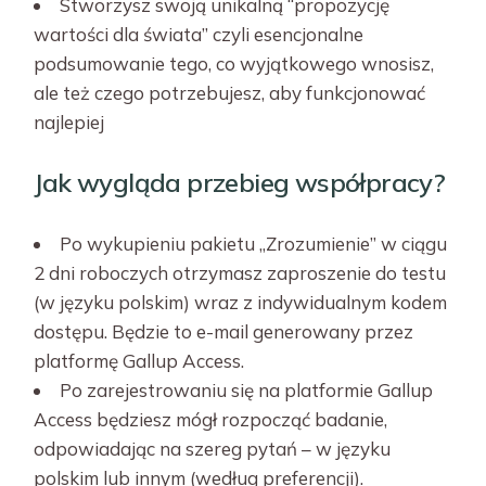
Stworzysz swoją unikalną “propozycję
wartości dla świata” czyli esencjonalne
podsumowanie tego, co wyjątkowego wnosisz,
ale też czego potrzebujesz, aby funkcjonować
najlepiej
Jak wygląda przebieg współpracy?
Po wykupieniu pakietu „Zrozumienie” w ciągu
2 dni roboczych otrzymasz zaproszenie do testu
(w języku polskim) wraz z indywidualnym kodem
dostępu. Będzie to e-mail generowany przez
platformę Gallup Access.
Po zarejestrowaniu się na platformie Gallup
Access będziesz mógł rozpocząć badanie,
odpowiadając na szereg pytań – w języku
polskim lub innym (według preferencji).