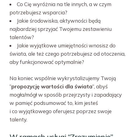
Co Cię wyróżnia na tle innych, a w czym
potrzebujesz wsparcia?
Jakie środowiska, aktywności będą
najbardziej sprzyjać Twojemu zestawieniu
talentów?
Jakie wyjątkowe umiejętności wnosisz do
świata, ale też czego potrzebujesz od otoczenia,
aby funkcjonować optymalnie?
Na koniec wspólnie wykrystalizujemy Twoją
“
propozycję wartości dla świata
”, abyś
mogła/mógł w sposób przejrzysty i zapadający
w pamięć podsumować to, kim jesteś
i co wyjątkowego oferujesz poprzez swoje
talenty.
W ramach usługi “Zrozumienie”