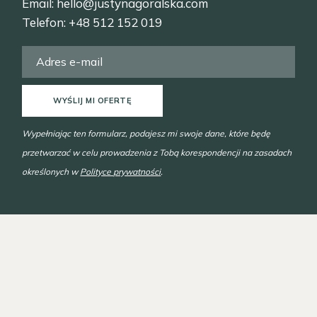
Email:
hello@justynagoralska.com
Telefon:
+48 512 152 019
WYŚLIJ MI OFERTĘ
Wypełniając ten formularz, podajesz mi swoje dane, które będę
przetwarzać w celu prowadzenia z Tobą korespondencji na zasadach
określonych w
Polityce prywatności
.