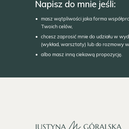
Napisz do mnie jeśli:
masz wątpliwości jaka forma współpr
Twoich celów,
chcesz zaprosić mnie do udziału w wyd
(wykład, warsztaty) lub do rozmowy w
albo masz inną ciekawą propozycję.