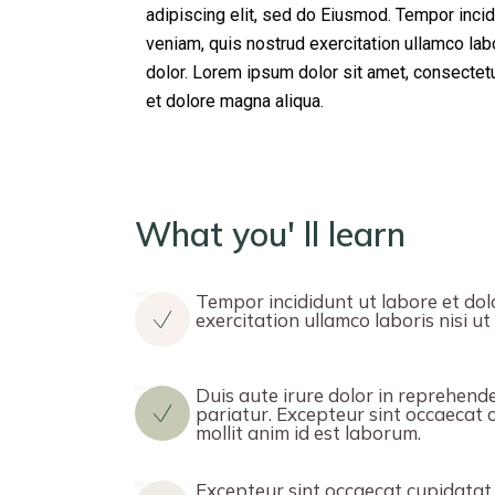
adipiscing elit, sed do Eiusmod. Tempor incid
veniam, quis nostrud exercitation ullamco la
dolor. Lorem ipsum dolor sit amet, consectetu
et dolore magna aliqua.
What you' ll learn
Tempor incididunt ut labore et dol
exercitation ullamco laboris nisi 
Duis aute irure dolor in reprehender
pariatur. Excepteur sint occaecat c
mollit anim id est laborum.
Excepteur sint occaecat cupidatat n