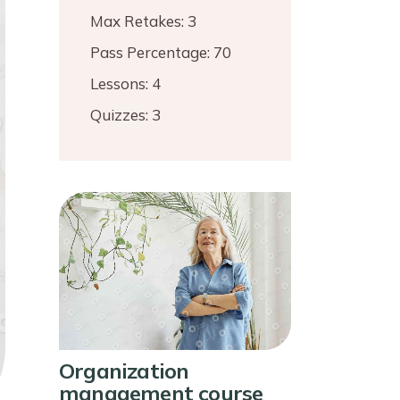
Max Retakes:
3
Pass Percentage:
70
Lessons:
4
Quizzes:
3
Organization
management course