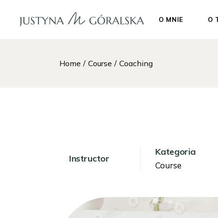
O MNIE
O 
Home
Course
Coaching
Kategoria
Instructor
Course