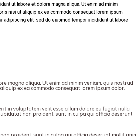
idunt ut labore et dolore magna aliqua. Ut enim ad minim
boris nisi ut aliquip ex ea commodo consequat lorem ipsum
r adipiscing elit, sed do eiusmod tempor incididunt ut labore
ore magna aliqua. Ut enim ad minim veniam, quis nostrud
ut aliquip ex ea commodo consequat lorem ipsum dolor.
it in voluptatem velit esse cillum dolore eu fugiat nulla
upidatat non proident, sunt in culpa qui officia deserunt
on proident, sunt in culpa qui officia deserunt mollit ani