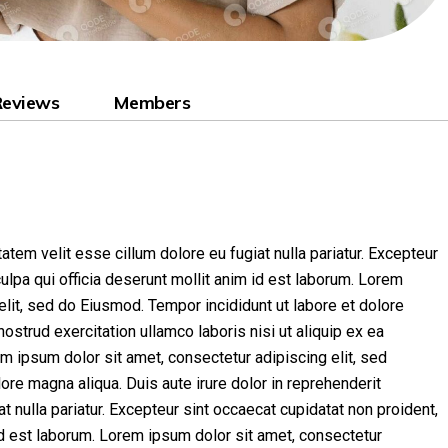
Reviews
Members
tatem velit esse cillum dolore eu fugiat nulla pariatur. Excepteur
culpa qui officia deserunt mollit anim id est laborum. Lorem
elit, sed do Eiusmod. Tempor incididunt ut labore et dolore
strud exercitation ullamco laboris nisi ut aliquip ex ea
ipsum dolor sit amet, consectetur adipiscing elit, sed
ore magna aliqua. Duis aute irure dolor in reprehenderit
at nulla pariatur. Excepteur sint occaecat cupidatat non proident,
 id est laborum. Lorem ipsum dolor sit amet, consectetur