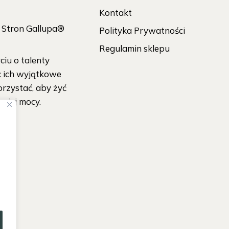
Kontakt
h Stron Gallupa®
Polityka Prywatności
Regulamin sklepu
iu o talenty
c ich wyjątkowe
orzystać, aby żyć
wojej mocy.