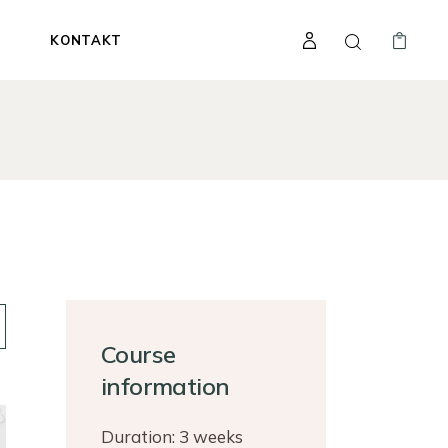
A
KONTAKT
Course
information
Duration:
3 weeks