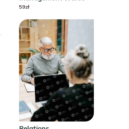
59zł
Relations