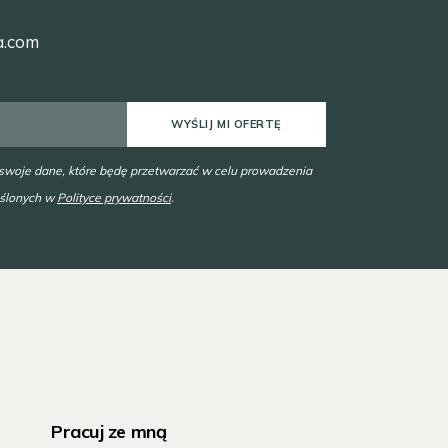
a.com
WYŚLIJ MI OFERTĘ
 swoje dane, które będę przetwarzać w celu prowadzenia
eślonych w
Polityce prywatności
.
Pracuj ze mną