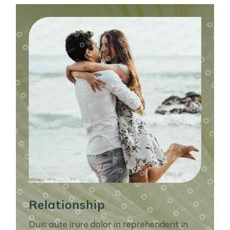
Relationship
Duis aute irure dolor in reprehenderit in