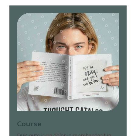
Course
Duis aute irure dolor in reprehenderit in