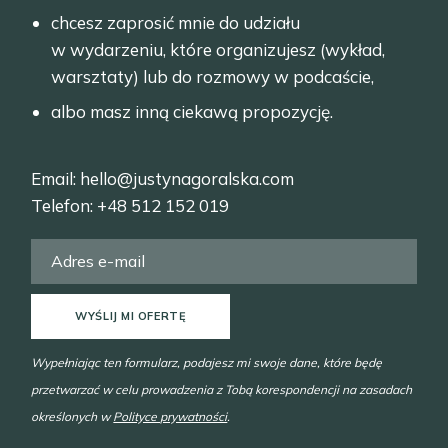
chcesz zaprosić mnie do udziału
w wydarzeniu, które organizujesz (wykład,
warsztaty) lub do rozmowy w podcaście,
albo masz inną ciekawą propozycję.
Email:
hello@justynagoralska.com
Telefon:
+48 512 152 019
WYŚLIJ MI OFERTĘ
Wypełniając ten formularz, podajesz mi swoje dane, które będę
przetwarzać w celu prowadzenia z Tobą korespondencji na zasadach
określonych w
Polityce prywatności
.