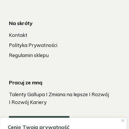
Na skróty
Kontakt
Polityka Prywatności
Regulamin sklepu
Pracuj ze mną
Talenty Gallupa I Zmiana na lepsze I Rozwój
I Rozwój Kariery
TAK, CHCĘ ZACZĄĆ!
Cenię Twoją prywatność