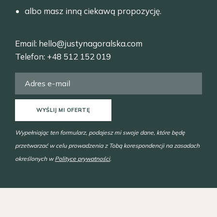
albo masz inną ciekawą propozycję.
Email:
hello@justynagoralska.com
Telefon:
+48 512 152 019
WYŚLIJ MI OFERTĘ
Wypełniając ten formularz, podajesz mi swoje dane, które będę
przetwarzać w celu prowadzenia z Tobą korespondencji na zasadach
określonych w
Polityce prywatności
.