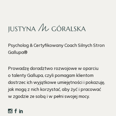
Psycholog & Certyfikowany Coach Silnych Stron
Gallupa®
Prowadzę doradztwo rozwojowe w oparciu
o talenty Gallupa, czyli pomagam klientom
dostrzec ich wyjątkowe umiejętności i pokazuję,
jak mogą z nich korzystać, aby żyć i pracować
w zgodzie ze sobą i w pełni swojej mocy.