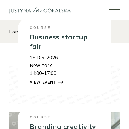
Skip
to
the
content
COURSE
Home
Business startup
fair
16
Dec 2026
New York
14:00-17:00
VIEW EVENT
COURSE
Branding creativity